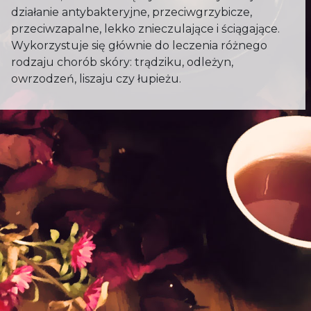
działanie antybakteryjne, przeciwgrzybicze,
przeciwzapalne, lekko znieczulające i ściągające.
Wykorzystuje się głównie do leczenia różnego
rodzaju chorób skóry: trądziku, odleżyn,
owrzodzeń, liszaju czy łupieżu.