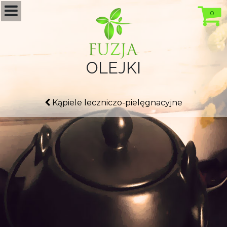
0
OLEJKI
Kąpiele leczniczo-pielęgnacyjne